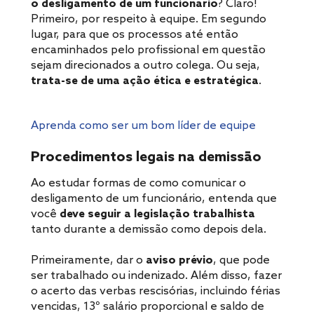
o desligamento de um funcionário
? Claro!
Primeiro, por respeito à equipe. Em segundo
lugar, para que os processos até então
encaminhados pelo profissional em questão
sejam direcionados a outro colega. Ou seja,
trata-se de uma ação ética e estratégica
.
Aprenda como ser um bom líder de equipe
Procedimentos legais na demissão
Ao estudar formas de como comunicar o
desligamento de um funcionário, entenda que
você
deve seguir a legislação trabalhista
tanto durante a demissão como depois dela.
Primeiramente, dar o
aviso prévio
, que pode
ser trabalhado ou indenizado. Além disso, fazer
o acerto das verbas rescisórias, incluindo férias
vencidas, 13º salário proporcional e saldo de