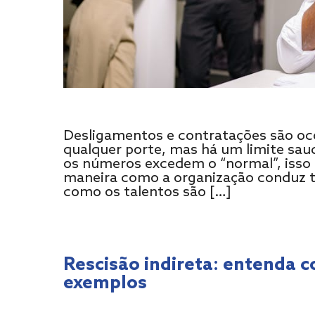
Desligamentos e contratações são oc
qualquer porte, mas há um limite sa
os números excedem o “normal”, isso 
maneira como a organização conduz tr
como os talentos são […]
Rescisão indireta: entenda c
exemplos