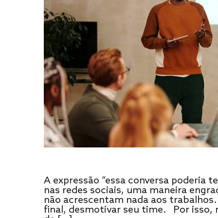
A expressão “essa conversa poderia t
nas redes sociais, uma maneira engra
não acrescentam nada aos trabalhos.
final, desmotivar seu time. Por isso,