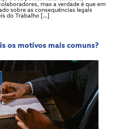
olaboradores, mas a verdade é que em
ado sobre as consequências legais
is do Trabalho […]
ais os motivos mais comuns?