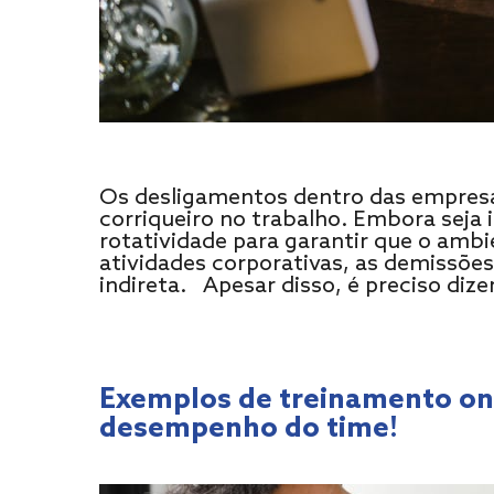
Os desligamentos dentro das empres
corriqueiro no trabalho. Embora seja 
rotatividade para garantir que o amb
atividades corporativas, as demissões
indireta. Apesar disso, é preciso diz
Exemplos de treinamento on 
desempenho do time!