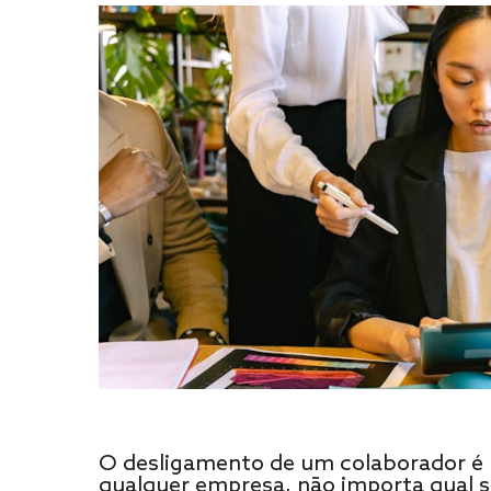
O desligamento de um colaborador é
qualquer empresa, não importa qual s