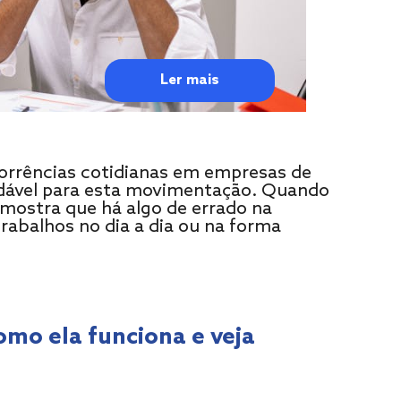
Ler mais
orrências cotidianas em empresas de
udável para esta movimentação. Quando
mostra que há algo de errado na
abalhos no dia a dia ou na forma
omo ela funciona e veja