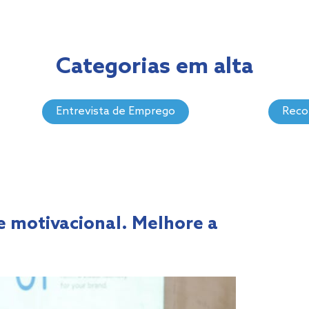
Categorias em alta
Entrevista de Emprego
Recol
e motivacional. Melhore a