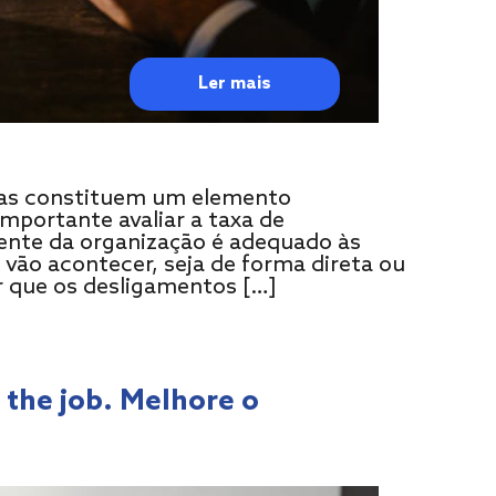
Ler mais
as constituem um elemento
importante avaliar a taxa de
iente da organização é adequado às
 vão acontecer, seja de forma direta ou
er que os desligamentos […]
the job. Melhore o