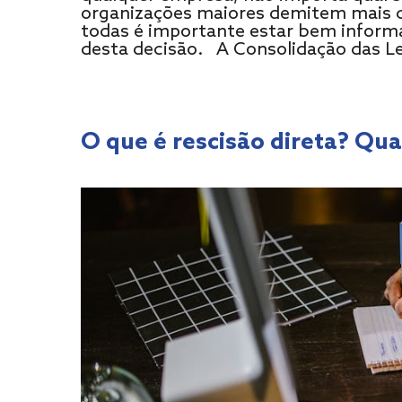
organizações maiores demitem mais c
todas é importante estar bem inform
desta decisão. A Consolidação das Le
O que é rescisão direta? Qu