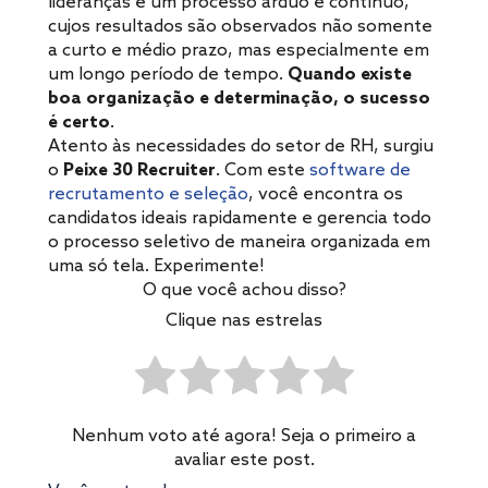
lideranças é um processo árduo e contínuo,
cujos resultados são observados não somente
a curto e médio prazo, mas especialmente em
um longo período de tempo.
Quando existe
boa organização e determinação, o sucesso
é certo
.
Atento às necessidades do setor de RH, surgiu
o
Peixe 30 Recruiter
. Com este
software de
recrutamento e seleção
, você encontra os
candidatos ideais rapidamente e gerencia todo
o processo seletivo de maneira organizada em
uma só tela. Experimente!
O que você achou disso?
Clique nas estrelas
Nenhum voto até agora! Seja o primeiro a
avaliar este post.