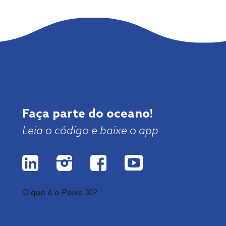
Faça parte do oceano!
Leia o código e baixe o app
O que é o Peixe 30?